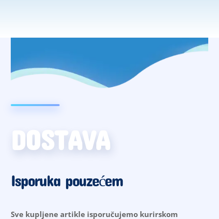
DOSTAVA
Isporuka pouzećem
Sve kupljene artikle isporučujemo kurirskom