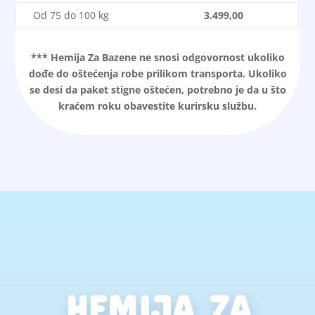
Od 75 do 100 kg
3.499,00
*** Hemija Za Bazene ne snosi odgovornost ukoliko
dođe do oštećenja robe prilikom transporta. Ukoliko
se desi da paket stigne oštećen, potrebno je da u što
kraćem roku obavestite kurirsku službu.
HEMIJA ZA