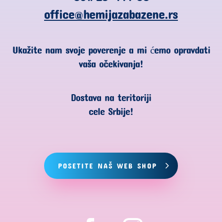
office@hemijazabazene.rs
Ukažite nam svoje poverenje a mi ćemo opravdati
vaša očekivanja!
Dostava na teritoriji
cele Srbije!
POSETITE NAŠ WEB SHOP